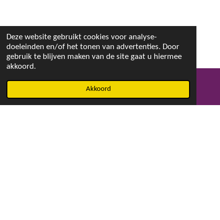
Deze website gebruikt cookies voor analyse-
doeleinden en/of het tonen van advertenties. Door
gebruik te blijven maken van de site gaat u hiermee
akkoord.
Akkoord
E-mailadres
Facebook