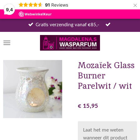
×
91
Reviews
9,4
Gratis verzending vanaf €85,-
Mozaïek Glass
Burner
Parelwit / wit
€ 15,95
Laat het me weten
wanneer dit product