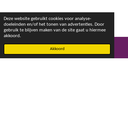
Deze website gebruikt cookies voor analyse-
doeleinden en/of het tonen van advertenties. Door
gebruik te blijven maken van de site gaat u hiermee
akkoord.
Akkoord
E-mailadres
Facebook