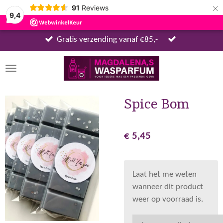
×
91
Reviews
9,4
Gratis verzending vanaf €85,-
Spice Bom
€ 5,45
Laat het me weten
wanneer dit product
weer op voorraad is.