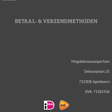
BETAAL- & VERZENDMETHODEN
Magdalenaswasparfum
Debussylaan 25
7333DB Apeldoorn
KVK: 71581928