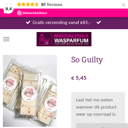
×
91
Reviews
9,4
Gratis verzending vanaf €85,-
So Guilty
€ 5,45
Laat het me weten
wanneer dit product
weer op voorraad is.