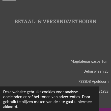
BETAAL- & VERZENDMETHODEN
Magdalenaswasparfum
Debussylaan 25
7333DB Apeldoorn
KVK: 71581928
Deze website gebruikt cookies voor analyse-
doeleinden en/of het tonen van advertenties. Door
gebruik te blijven maken van de site gaat u hiermee
akkoord.