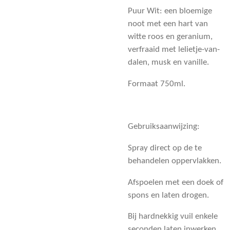
Puur Wit: een bloemige
noot met een hart van
witte roos en geranium,
verfraaid met lelietje-van-
dalen, musk en vanille.
Formaat 750ml.
Gebruiksaanwijzing:
Spray direct op de te
behandelen oppervlakken.
Afspoelen met een doek of
spons en laten drogen.
Bij hardnekkig vuil enkele
seconden laten inwerken