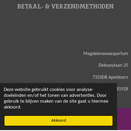
BETAAL- & VERZENDMETHODEN
Magdalenaswasparfum
Debussylaan 25
7333DB Apeldoorn
KVK: 71581928
Deze website gebruikt cookies voor analyse-
doeleinden en/of het tonen van advertenties. Door
gebruik te blijven maken van de site gaat u hiermee
akkoord.
© 2021 - 2026 Magdalenaswasparfum
Akkoord
E-mailadres
Facebook