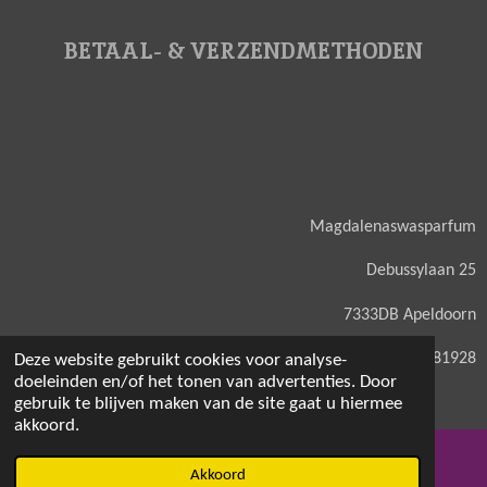
BETAAL- & VERZENDMETHODEN
Magdalenaswasparfum
Debussylaan 25
7333DB Apeldoorn
KVK: 71581928
Deze website gebruikt cookies voor analyse-
doeleinden en/of het tonen van advertenties. Door
gebruik te blijven maken van de site gaat u hiermee
akkoord.
© 2021 - 2026 Magdalenaswasparfum
Akkoord
E-mailadres
Facebook