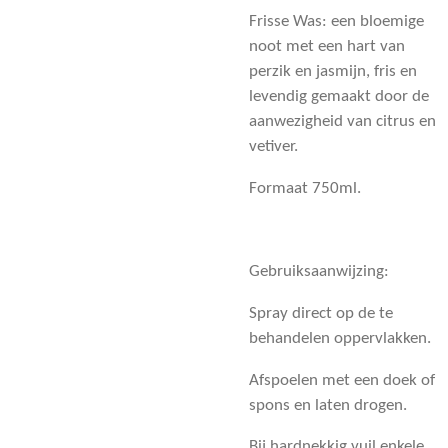
Frisse Was: een bloemige
noot met een hart van
perzik en jasmijn, fris en
levendig gemaakt door de
aanwezigheid van citrus en
vetiver.
Formaat 750ml.
Gebruiksaanwijzing:
Spray direct op de te
behandelen oppervlakken.
Afspoelen met een doek of
spons en laten drogen.
Bij hardnekkig vuil enkele