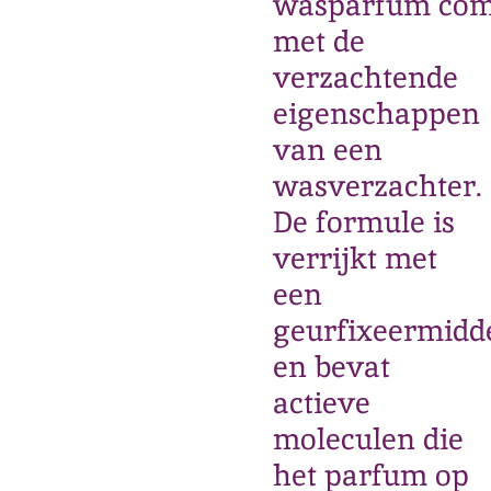
wasparfum com
met de
verzachtende
eigenschappen
van een
wasverzachter.
De formule is
verrijkt met
een
geurfixeermidd
en bevat
actieve
moleculen die
het parfum op