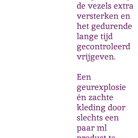
de vezels extra
versterken en
het gedurende
lange tijd
gecontroleerd
vrijgeven.
Een
geurexplosie
én zachte
kleding door
slechts een
paar ml
product te