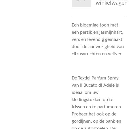
winkelwagen
Een bloemige toon met
een perzik en jasmijnhart,
vers en levendig gemaakt
door de aanwezigheid van
citrusvruchten en vetiver.
De Textiel Parfum Spray
van Il Bucato di Adele is
ideaal om uw
kledingstukken op te
frissen en te parfumeren.
Probeer het ook op de
gordijnen, op de bank en
op de autostoelen. De