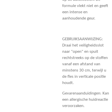
formule vlekt niet en geeft
een intense en
aanhoudende geur.
GEBRUIKSAANWIJZING:
Draai het veiligheidsslot
naar "open" en spuit
rechtstreeks op de stoffen
vanaf een afstand van
minstens 30 cm, terwijl u
de fles in verticale positie
houdt.
Gevarenaanduidingen: Kan
een allergische huidreactie
veroorzaken.