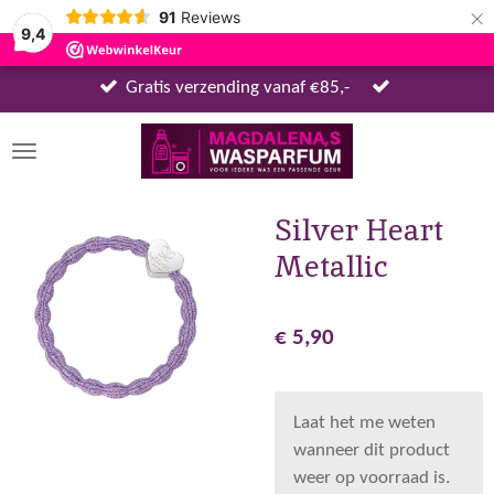
×
91
Reviews
9,4
Gratis verzending vanaf €85,-
Silver Heart
Metallic
€ 5,90
Laat het me weten
wanneer dit product
weer op voorraad is.