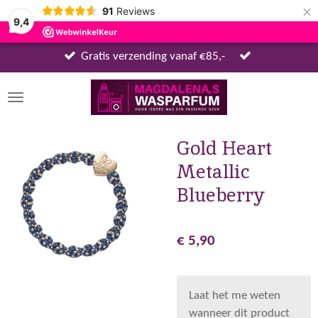
×
91
Reviews
9,4
Gratis verzending vanaf €85,-
Gold Heart
Metallic
Blueberry
€ 5,90
Laat het me weten
wanneer dit product