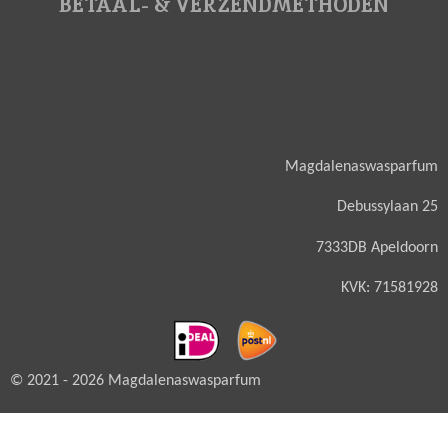
BETAAL- & VERZENDMETHODEN
Magdalenaswasparfum
Debussylaan 25
7333DB Apeldoorn
KVK: 71581928
© 2021 - 2026 Magdalenaswasparfum