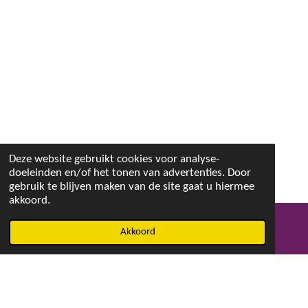
Deze website gebruikt cookies voor analyse-
doeleinden en/of het tonen van advertenties. Door
gebruik te blijven maken van de site gaat u hiermee
akkoord.
Akkoord
E-mailadres
Facebook