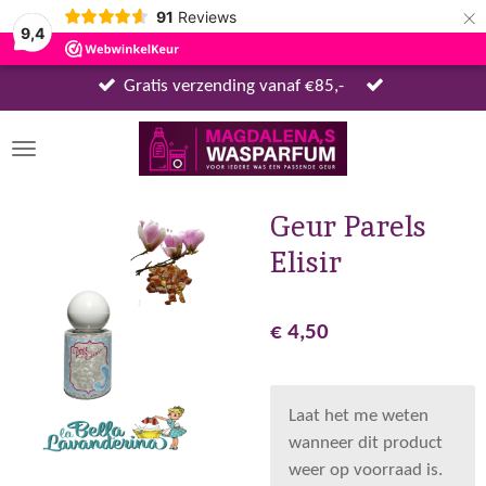
×
91
Reviews
9,4
Gratis verzending vanaf €85,-
Geur Parels
Elisir
€ 4,50
Laat het me weten
wanneer dit product
weer op voorraad is.